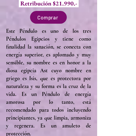
Retribución $21.990.-
Comprar
Este Péndulo es uno de los tres
Péndulos Egipcios y tiene como
finalidad la sanación, se conecta con
energía superior, es aplomado y muy
sensible, su nombre es en honor a la
diosa egipcia Ast cuyo nombre en
griego es Isis, que es protectora por
naturaleza y su forma es la cruz de la
vida. Es un Péndulo de energía
amorosa por lo tanto, está
recomendado para todos incluyendo
principiantes, ya que limpia, armoniza
y regenera. Es un amuleto de
protección.