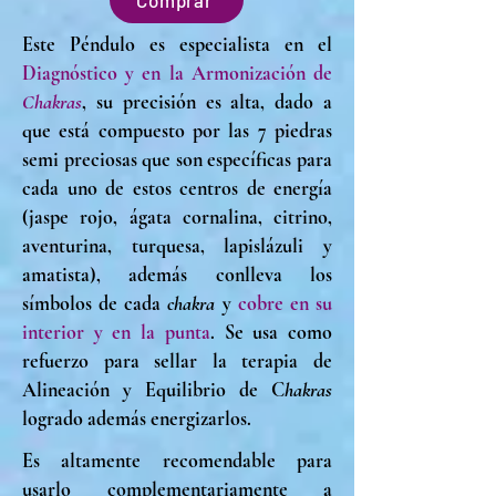
Comprar
Este Péndulo es especialista en el
Diagnóstico y en la Armonización de
Chakras
, su precisión es alta, dado a
que está compuesto por las 7 piedras
semi preciosas que son específicas para
cada uno de estos centros de energía
(jaspe rojo, ágata cornalina, citrino,
aventurina, turquesa, lapislázuli y
amatista), además conlleva los
símbolos de cada
chakra
y
cobre en su
interior y en la punta
. Se usa como
refuerzo para sellar la terapia de
Alineación y Equilibrio de C
hakras
logrado además energizarlos.
Es altamente recomendable para
usarlo complementariamente a