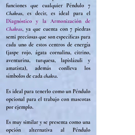
funciones que cualquier Péndulo 7
Chakras
, es decir, es ideal para el
Diagnóstico y la Armonización de
Chakras
, ya que cuenta con 7 piedras
semi preciosas que son específicas para
cada uno de estos centros de energía
(jaspe rojo, ágata cornalina, citrino,
aventurina, turquesa, lapislázuli y
amatista), además conlleva los
símbolos de cada
chakra
.
Es ideal para tenerlo como un Péndulo
opcional para el trabajo con mascotas
por ejemplo.
Es muy similar y se presenta como una
opción alternativa al Péndulo