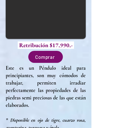
Retribución $17.990.-
Comprar
Este es un Péndulo ideal para
principiantes, son muy cómodos de
trabajar, permiten irradiar
perfectamente las propiedades de las
piedras semi preciosas de las que están
elaborados.
* Disponible en ojo de tigre, cuarzo rosa,
aventurina, turquesa y ópalo.