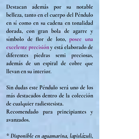
Destacan además por su notable
belleza, tanto en el cuerpo del Péndulo
en sí como en su cadena en tonalidad
dorada, con gran bola de agarre y
símbolo de flor de loto,
posee una
excelente precisión
y está elaborado de
diferentes piedras semi preciosas,
además de un espiral de cobre que
llevan en su interior.
Sin dudas este Péndulo será uno de los
más destacados dentro de la colección
de cualquier radiestesista.
Recomendado para principiantes y
avanzados.
* Disponible en aguamarina, lapislázuli,