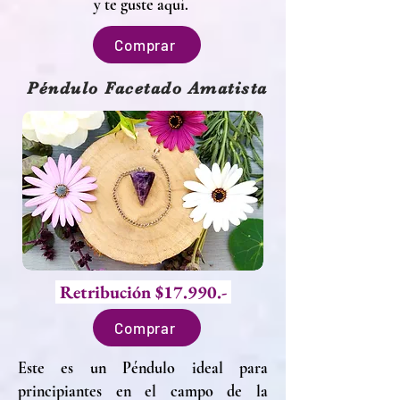
y te guste aquí.
Comprar
Péndulo Facetado Amatista
Retribución $17.990.-
Comprar
Este es un Péndulo ideal para
principiantes en el campo de la