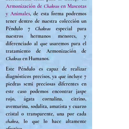
Armonización de
Chakras
en Mascotas
y Animales
, de esta forma podremos
tener dentro de nuestra colección un
Péndulo 7
Chakras
especial para
nuestros hermanos menores, y
diferenciado al que usaremos para el
tratamiento de Armonización de
Chakras
en Humanos.
Este Péndulo es capaz de realizar
diagnósticos precisos, ya que incluye 7
piedras semi preciosas diferentes en
este caso podemos encontrar jaspe
rojo, ágata cornalina, citrino,
aventurina, sodalita, amatista y cuarzo
cristal o transparente, una por cada
chakra
, lo que lo hace altamente
efectivo.