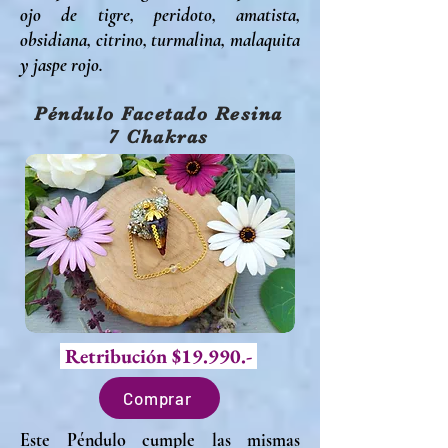
ojo de tigre, peridoto, amatista,
obsidiana, citrino, turmalina, malaquita
y jaspe rojo.
Péndulo Facetado Resina
7 Chakras
Retribución $19.990.-
Comprar
Este Péndulo cumple las mismas