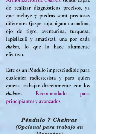
Armonización de
Chakras
, siendo capaz
de realizar diagnósticos precisos, ya
que incluye 7 piedras semi preciosas
diferentes (jaspe rojo, ágata cornalina,
ojo de tigre, aventurina, turquesa,
lapislázuli y amatista), una por cada
chakra
, lo que lo hace altamente
efectivo.
Este es un Péndulo imprescindible para
cualquier radiestesista y para quien
quiera trabajar directamente con los
chakras
.
Recomendado para
principiantes y avanzados
.
Péndulo 7 Chakras
(Opcional para trabajo en
Mascotas)