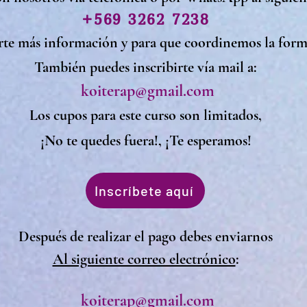
+569 3262 7238
rte más información y para que coordinemos la form
También puedes inscribirte vía mail a:
koiterap@gmail.com
Los cupos para este curso son limitados,
¡No te quedes fuera!, ¡Te esperamos!
Inscríbete aquí
Después de realizar el pago debes enviarnos
Al siguiente correo electrónico
:
koiterap@gmail.com