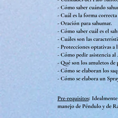
- Cómo saber cuándo sahu
- Cuál es la forma correcta
- Oración para sahumar.
- Cómo saber cuál es el sa
- Cuáles son las caracterí
- Protecciones optativas a 
- Cómo pedir asistencia al
- Qué son los amuletos de 
- Cómo se elaboran los saq
- Cómo se elabora un Spra
Pre-requisitos
: Idealment
manejo de Péndulo y de Ra