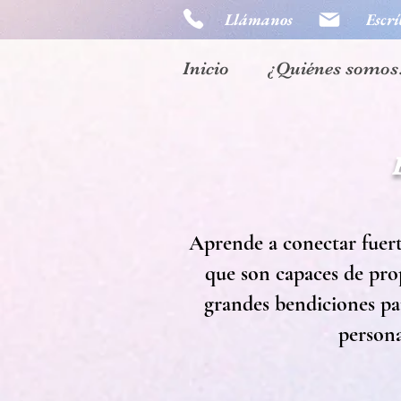
Llámanos
Escrí
Inicio
¿Quiénes somos
Aprende a conectar fuert
que son capaces de pro
grandes bendiciones para
persona