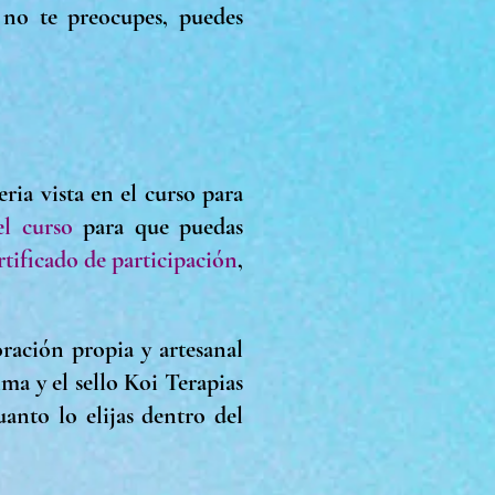
no te preocupes, puedes
ria vista en el curso para
l curso
para que puedas
rtificado de participación
,
oración propia y artesanal
ma y el sello Koi Terapias
anto lo elijas dentro del