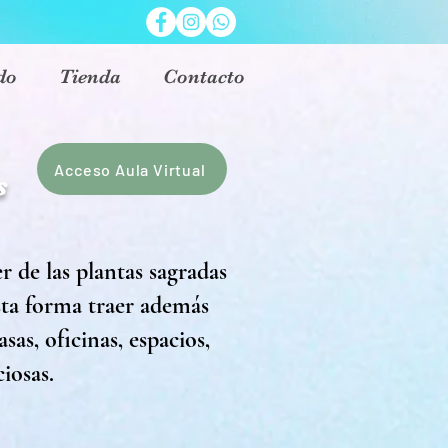
do
Tienda
Contacto
Acceso Aula Virtual
s
 de las plantas sagradas
sta forma traer además
sas, oficinas, espacios,
ciosas.