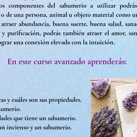
os componentes del sahumerio a utilizar podrás
o de una persona, animal u objeto material como u
 atraer abundancia, buena suerte, buena salud, sana
a y purificación, podrás también atraer el amor, sa
ograr una conexión elevada con la intuición.
En este curso avanzado aprenderás:
as y cuáles son sus propiedades.
humerio.
idades que tiene un sahumerio.
 un incienso y un sahumerio.
.