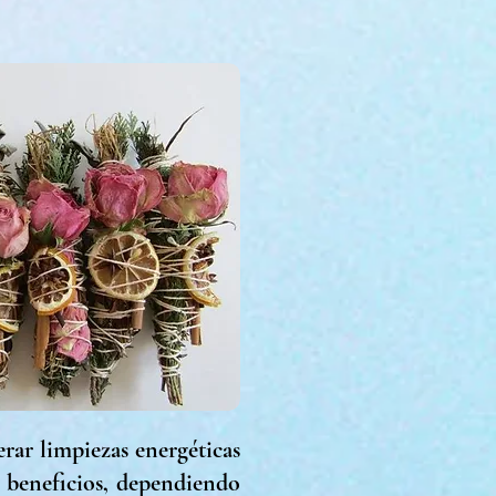
rar limpiezas energéticas
s beneficios, dependiendo