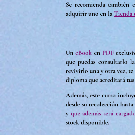
Se recomienda también c
adquirir uno en la
Tienda 
Un
eBook
en
PDF
exclusi
que puedas consultarlo l
revivirlo una y otra vez, t
diploma que acreditará tu
Además, este curso inclu
desde su recolección hasta
y
que además será cargado
stock disponible.