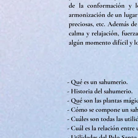
de la conformación y l
armonización de un lugar 
preciosas, etc. Además de
calma y relajación, fuerz
algún momento difícil y l
- Qué es un sahumerio.
- Historia del sahumerio.
- Qué son las plantas mágic
- Cómo se compone un sa
- Cuáles son todas las util
- Cuál es la relación entre
- Utilidades del Palo Santo