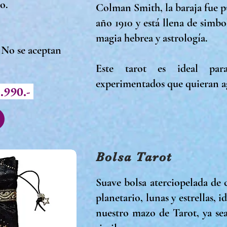
co.
Colman Smith, la baraja fue p
año 1910 y está llena de simb
magia hebrea y astrología.
 se aceptan
Este tarot es ideal par
experimentados que quieran ag
.990.-
Bolsa Tarot
Suave bolsa aterciopelada de
planetario, lunas y estrellas, 
nuestro mazo de Tarot, ya se