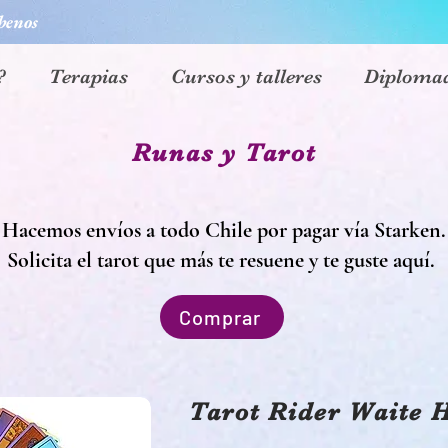
benos
?
Terapias
Cursos y talleres
Diploma
Runas y Tarot
Hacemos envíos a todo Chile por pagar vía Starken.
Solicita el tarot que más te resuene y te guste aquí.
Comprar
Tarot Rider Waite H