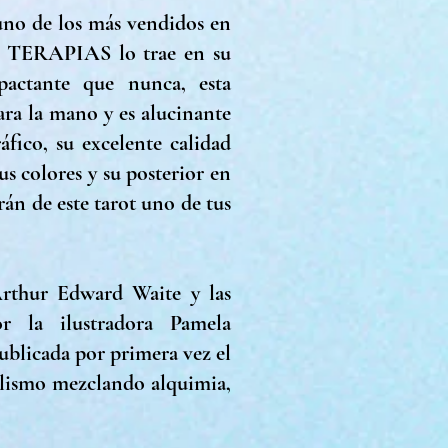
uno de los más vendidos en
I TERAPIAS lo trae en su
pactante que nunca, esta
ara la mano y es alucinante
áfico, su excelente calidad
s colores y su posterior en
án de este tarot uno de tus
Arthur Edward Waite y las
or la ilustradora Pamela
ublicada por primera vez el
olismo mezclando alquimia,