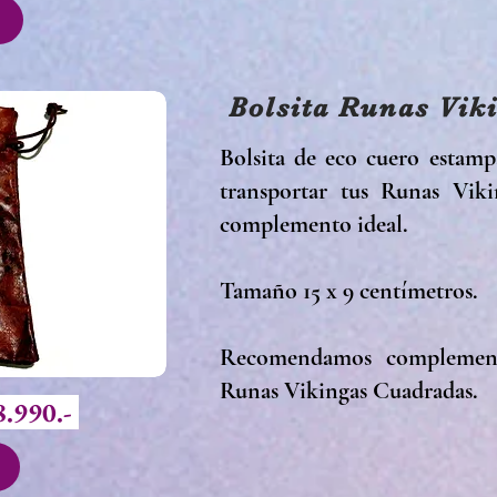
Bolsita Runas Vik
Bolsita de eco cuero estamp
transportar tus Runas Viki
complemento ideal.
Tamaño 15 x 9 centímetros.
Recomendamos complement
Runas Vikingas Cuadradas.
8.990.-