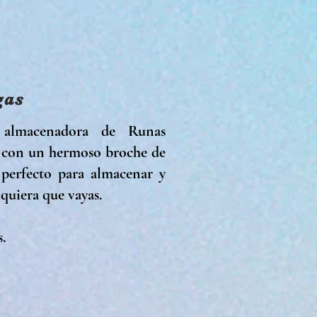
gas
 almacenadora de Runas
 y con un hermoso broche de
perfecto para almacenar y
 quiera que vayas.
s.