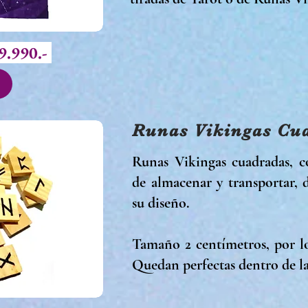
9.990.-
Runas Vikingas Cu
Runas Vikingas cuadradas, co
de almacenar y transportar, 
su diseño.
Tamaño 2 centímetros, por l
Q
uedan perfectas dentro de l