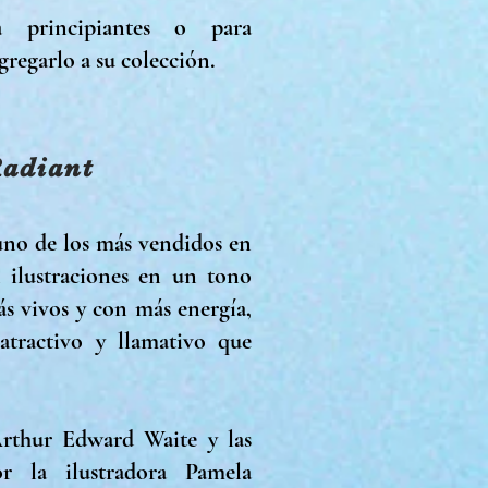
a principiantes o para
regarlo a su colección.
Radiant
uno de los más vendidos en
 ilustraciones en un tono
ás vivos y con más energía,
atractivo y llamativo que
Arthur Edward Waite y las
or la ilustradora Pamela