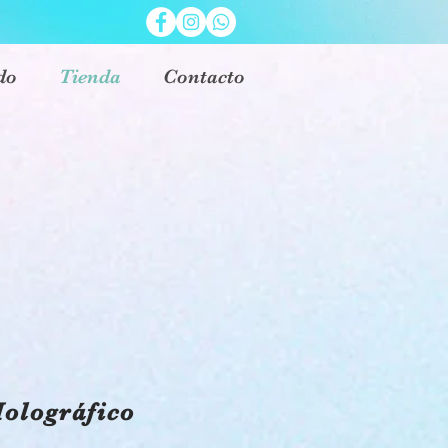
do
Tienda
Contacto
olográfico