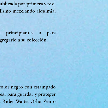
ublicada por primera vez el
olismo mezclando alquimia,
a principiantes o para
regarlo a su colección.
 color negro con estampado
ideal para guardar y proteger
a Rider Waite, Osho Zen o