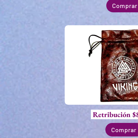
Comprar
Retribución $
Comprar