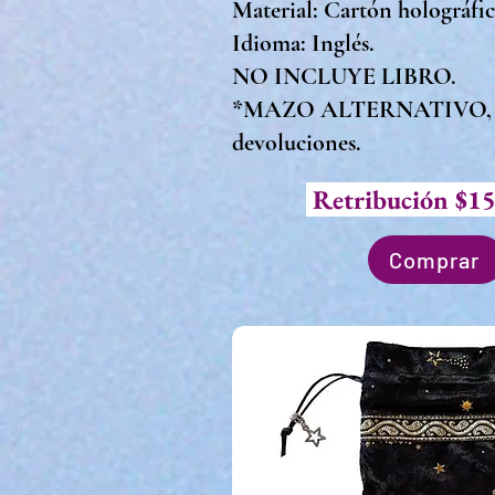
Material: Cartón holográfi
Idioma: Inglés.
NO INCLUYE LIBRO.
*MAZO ALTERNATIVO, No
devoluciones.
Retribución $15
Comprar