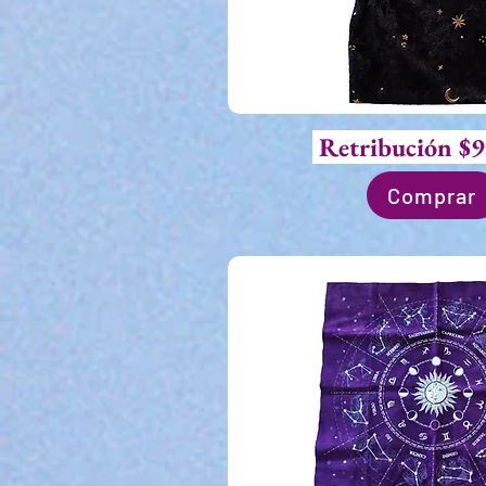
Retribución $9
Comprar