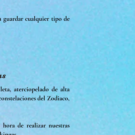
 guardar cualquier tipo de
as
eta, aterciopelado de alta
constelaciones del Zodiaco,
hora de realizar nuestras
Vikingas.