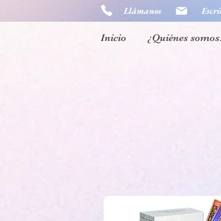
Llámanos
Escrí
Inicio
¿Quiénes somos