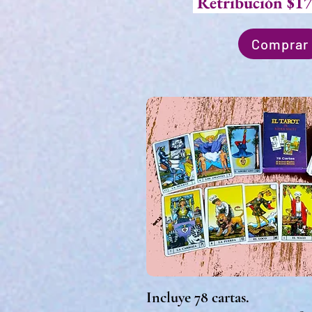
Retribución $17
Comprar
Incluye 78 cartas.