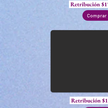
Retribución $1
Comprar
Retribución $1