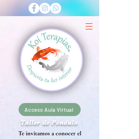
Acceso Aula Virtual
Taller de Péndulo
Te invitamos a conocer el