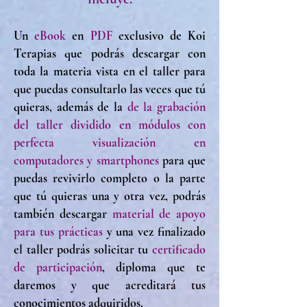
Un
eBook
en
PDF
exclusivo de Koi
Terapias q
ue podrás descargar con
toda la materia vista en el taller para
que puedas consultarlo las veces que tú
quieras, además de
la
de la grabación
del taller dividido en módulos con
perfecta visualización en
computadores y smartphones
para que
puedas revivirlo completo o la parte
que tú quieras una y otra vez, podrás
también descargar
material de apoyo
para tus prácticas
y una vez finalizado
el taller podrás solicitar tu
certificado
de participación
, diploma que te
daremos y que acreditará tus
conocimientos adquiridos.