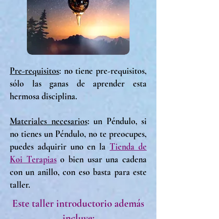
Pre-requisitos
: no tiene pre-requisitos,
sólo las ganas de aprender esta
hermosa disciplina.
Materiales necesarios
: un Péndulo, si
no tienes un Péndulo, no te preocupes,
puedes adquirir uno en la
Tienda de
Koi Terapias
o bien usar una cadena
con un anillo, con eso basta para este
taller.
Este taller introductorio además
incluye: