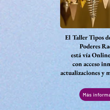
El Taller Tipos d
Poderes Rad
está vía Onlin
con acceso in
actualizaciones y m
Más inform