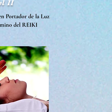
l II
en Portador de la Luz
amino del REIKI