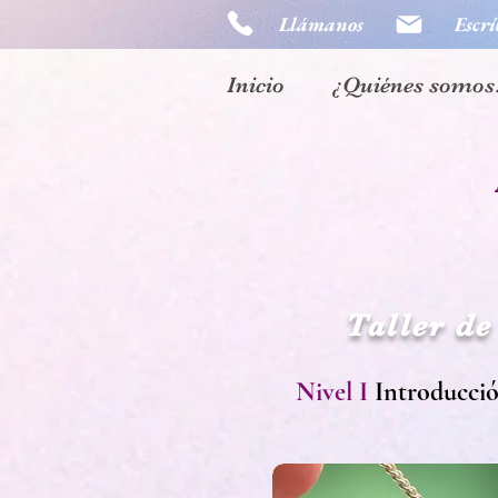
Llámanos
Escrí
Inicio
¿Quiénes somos
Taller d
Nivel I
Introducció