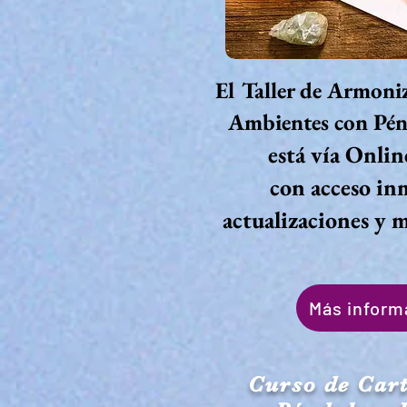
El Taller de Armoni
Ambientes con Pén
está vía Onli
con acceso in
actualizaciones y 
Más inform
Curso de Car