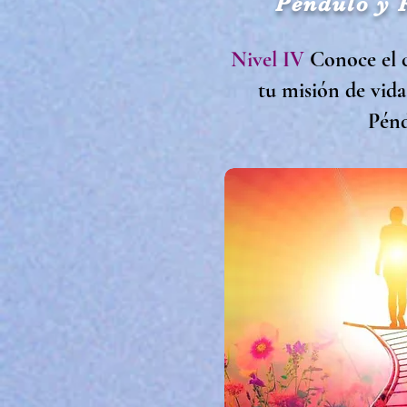
Péndulo y 
Nivel IV
Conoce el 
tu misión de vida
Pén