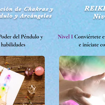
REIKI
ación de
Chakras
y
dulo y Arcángeles
Niv
Poder del Péndulo y
Nivel I
Conviértete e
 habilidades
e iníciate 