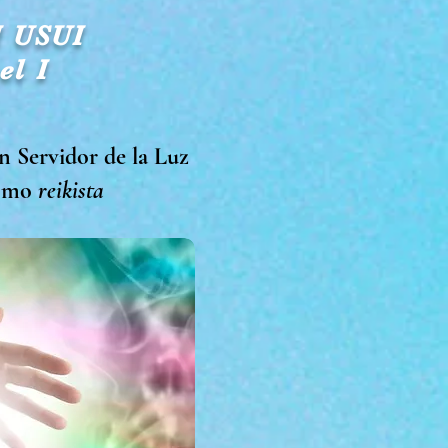
 USUI
el I
n Servidor de la Luz
como
reikista