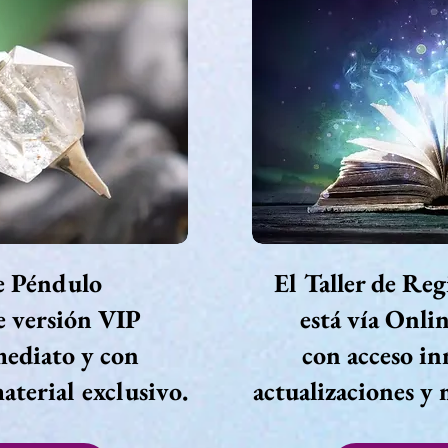
de Péndulo
El Taller de Reg
e versión VIP
está vía Onli
mediato y con
con acceso in
aterial exclusivo.
actualizaciones y 