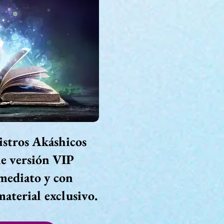
istros Akáshicos
ne versión VIP
mediato y con
material exclusivo.