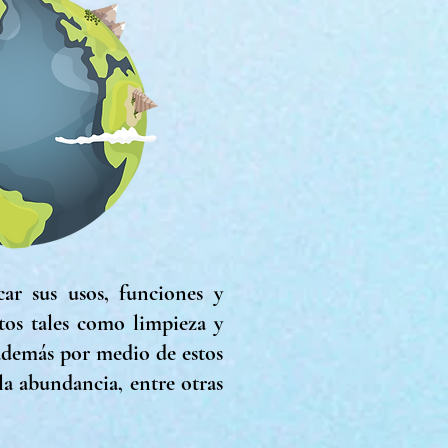
car sus usos, funciones y
tos tales como limpieza y
 además por medio de estos
la abundancia, entre otras