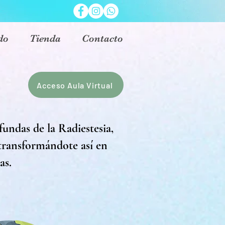
do
Tienda
Contacto
Acceso Aula Virtual
undas de la Radiestesia,
, transformándote así en
ías.