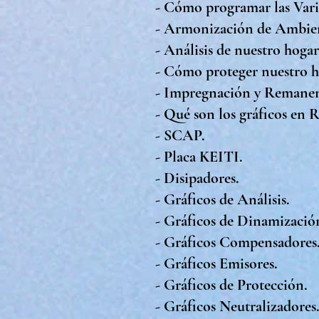
- Cómo programar las Varil
- Armonización de Ambient
- Análisis de nuestro hoga
- Cómo proteger nuestro h
- Impregnación y Remanen
- Qué son los gráficos en 
- SCAP.
- Placa KEITI.
- Disipadores.
- Gráficos de Análisis.
- Gráficos de Dinamización
- Gráficos Compensadores
- Gráficos Emisores.
- Gráficos de Protección.
- Gráficos Neutralizadores