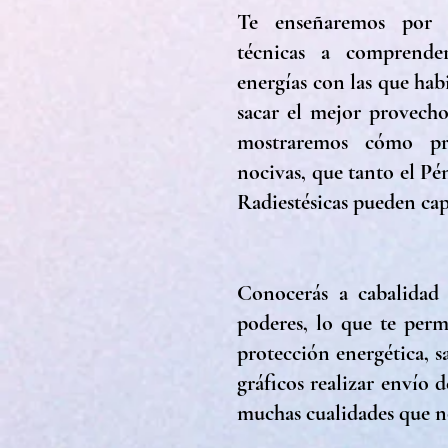
Te enseñaremos por 
técnicas a comprende
energías con las que hab
sacar el mejor provecho
mostraremos cómo pro
nocivas, que tanto el Pé
Radiestésicas pueden ca
Conocerás a cabalidad d
poderes, lo que te perm
protección energética, 
gráficos realizar envío 
muchas cualidades que no