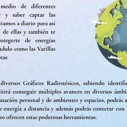
medio de diferentes
r y saber captar las
itamos a diario para así
 de ellas y también te
tegerte de energías
ndulo como las Varillas
ptar.
iversos Gráficos Radiestésicos, sabiendo identifi
itirá conseguir múltiples avances en diversos ámbi
sanación personal y de ambientes y espacios, podrás
de energía a distancia y además podrás conectar con 
s ofrecen estas poderosas herramientas.