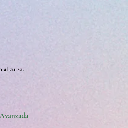
o al curso
.
a Avanzada