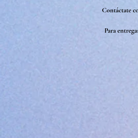
Contáctate
co
Para entrega