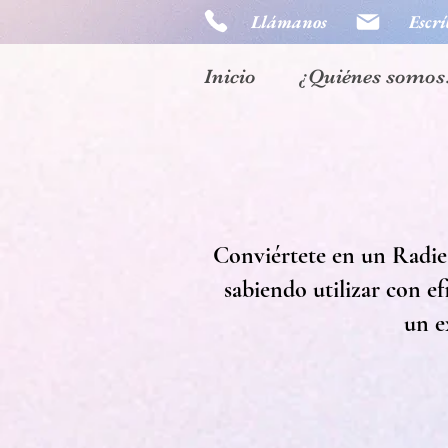
Llámanos
Escrí
Inicio
¿Quiénes somos
Conviértete en un Radies
sabiendo utilizar con ef
un e