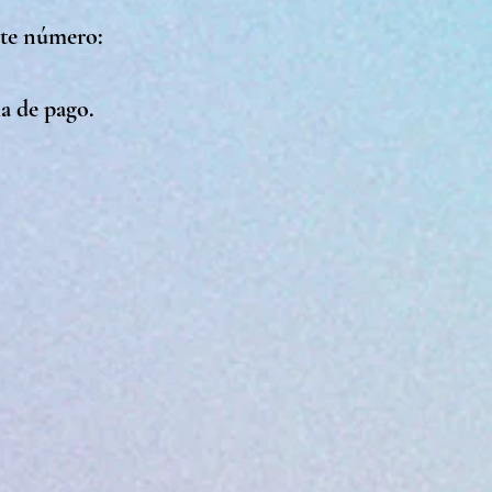
nte número:
a de pago.