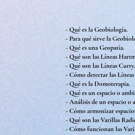
- Qué es la Geobiología.
- Para qué sirve la Geobiol
- Qué es una Geopatía.
- Qué son las Líneas Hart
- Qué son las Líneas Curry
- Cómo detectar las Línea
- Qué es la Domoterapia.
- Qué es un espacio o ambi
- Análisis de un espacio o
- Cómo armonizar espacios
- Qué son las Varillas Radie
- Cómo funcionan las Varil