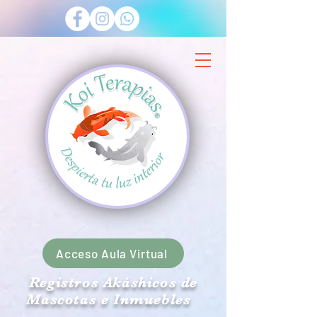
Acceso Aula Virtual
Registros Akáshicos de
Mascotas e Inmuebles