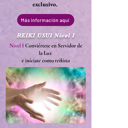
exclusivo.
Más información aquí
REIKI USUI Nivel I
Nivel I
Conviértete en Servidor de
la Luz
e iníciate como
reikista