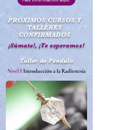
PRÓXIMOS CURSOS Y
TALLERES
CONFIRMADOS
¡Súmate!, ¡Te esperamos!
Taller de Péndulo
Nivel I
Introducción a la Radiestesia