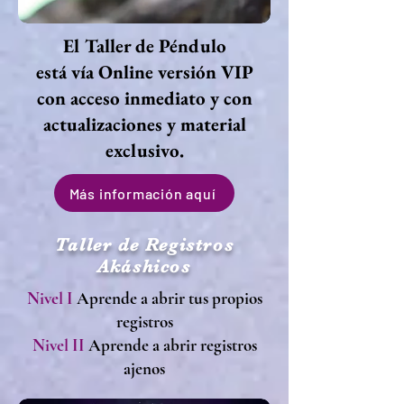
El Taller de Péndulo
está vía Online versión VIP
con acceso inmediato y con
actualizaciones y material
exclusivo.
Más información aquí
Taller de Registros
Akáshicos
Nivel I
Aprende a abrir tus propios
registros
Nivel II
Aprende a abrir registros
ajenos