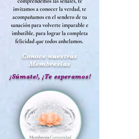
comprendemos las señales, te
invitamos a conocer la verdad, te
acompañamos en el sendero de tu
sanación para volverte imparable e
imbatible, para lograr la completa
felicidad que todos anhelamos.
Conoce nuestras
Membresías
¡Súmate!, ¡Te esperamos!